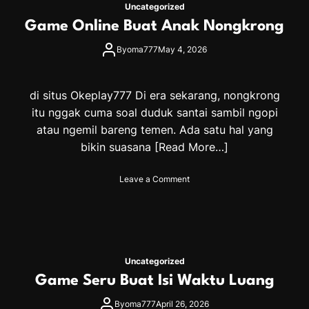
B
Uncategorized
a
Game Online Buat Anak Nongkrong
r
e
By
oma777
May 4, 2026
n
g
B
di situs Okeplay777 Di era sekarang, nongkrong
e
s
itu nggak cuma soal duduk santai sambil ngopi
t
atau ngemil bareng temen. Ada satu hal yang
i
bikin suasana
[Read More…]
e
B
i
o
Leave a Comment
k
n
i
G
n
a
K
m
e
e
t
O
Uncategorized
a
n
w
Game Seru Buat Isi Waktu Luang
l
a
i
T
By
oma777
April 26, 2026