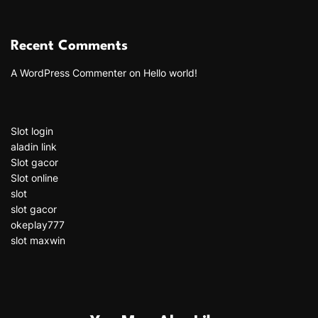
a
o
n
g
n
Recent Comments
A WordPress Commenter
on
Hello world!
Slot login
aladin link
Slot gacor
Slot online
slot
slot gacor
okeplay777
slot maxwin
Uncategorized