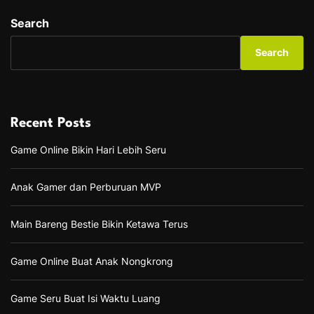
u
o
r
S
Search
a
e
s
l
r
Search
y
u
t
a
D
n
i
s
g
m
L
a
n
a
i
Recent Posts
g
n
a
i
k
Game Online Bikin Hari Lebih Seru
P
a
v
o
n
p
Anak Gamer dan Perburuan MVP
i
u
l
g
Main Bareng Bestie Bikin Ketawa Terus
e
r
a
S
Game Online Buat Anak Nongkrong
e
t
k
a
Game Seru Buat Isi Waktu Luang
i
r