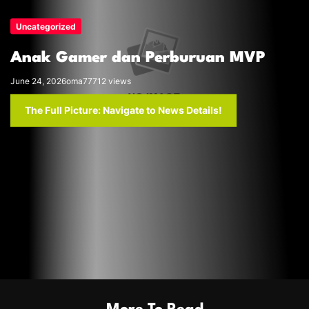
Uncategorized
Uncategorized
Uncategorized
Uncategorized
Game Online Bikin Hari Lebih Seru
Anak Gamer dan Perburuan MVP
Main Bareng Bestie Bikin Ketawa Terus
Game Online Buat Anak Nongkrong
July 6, 2026
June 24, 2026
June 2, 2026
May 4, 2026
oma777
oma777
oma777
oma777
16 views
519 views
325 views
12 views
The Full Picture: Navigate to News Details!
The Full Picture: Navigate to News Details!
The Full Picture: Navigate to News Details!
The Full Picture: Navigate to News Details!