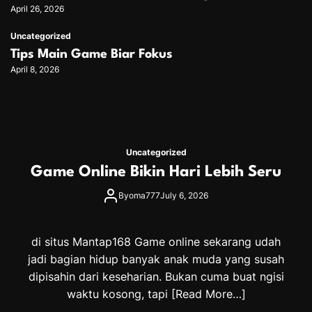
April 26, 2026
Uncategorized
Uncategorized
Game Online Bikin Hari Lebih Seru
Tips Main Game Biar Fokus
April 8, 2026
July 6, 2026
Uncategorized
Game Online Bikin Hari Lebih Seru
By
oma777
July 6, 2026
di situs Mantap168 Game online sekarang udah
jadi bagian hidup banyak anak muda yang susah
dipisahin dari keseharian. Bukan cuma buat ngisi
waktu kosong, tapi
[Read More…]