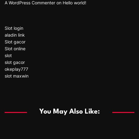
A WordPress Commenter
on
Hello world!
Slot login
aladin link
Slot gacor
Slot online
slot
slot gacor
okeplay777
slot maxwin
Uncategorized
Uncategorized
Game Online Bikin Hari Lebih Seru
You May Also Like:
July 6, 2026
Uncategorized
oma777
19 views
Anak Gamer dan Perburuan MVP
June 24, 2026
Uncategorized
oma777
15 views
Main Bareng Bestie Bikin Ketawa Terus
June 2, 2026
Uncategorized
oma777
328 views
Game Online Buat Anak Nongkrong