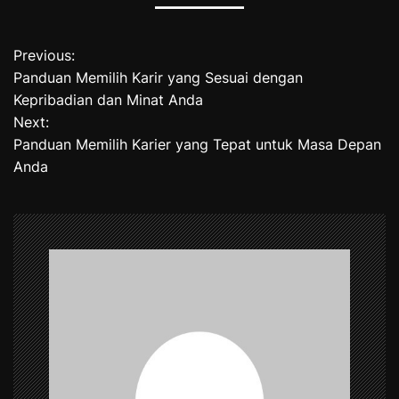
Previous:
P
Panduan Memilih Karir yang Sesuai dengan
o
Kepribadian dan Minat Anda
Next:
s
Panduan Memilih Karier yang Tepat untuk Masa Depan
t
Anda
n
a
v
i
g
a
t