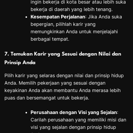
ingin bekerja di kota besar atau lebih suka
bekerja di daerah yang lebih tenang.
Kesempatan Perjalanan
: Jika Anda suka
bepergian, pilihlah karir yang
memungkinkan Anda untuk menjelajahi
berbagai tempat.
7. Temukan Karir yang Sesuai dengan Nilai dan
Prinsip Anda
Pilih karir yang selaras dengan nilai dan prinsip hidup
Anda. Memilih pekerjaan yang sesuai dengan
keyakinan Anda akan membantu Anda merasa lebih
puas dan bersemangat untuk bekerja.
Perusahaan dengan Visi yang Sejalan
:
Carilah perusahaan yang memiliki misi dan
visi yang sejalan dengan prinsip hidup