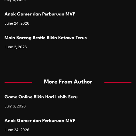
Anak Gamer dan Perburuan MVP
June 24, 2026
Main Bareng Bestie Bikin Ketawa Terus
June 2, 2026
More From Author
Game Online Bikin Hari Lebih Seru
July 6, 2026
Anak Gamer dan Perburuan MVP
June 24, 2026