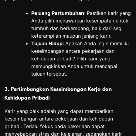
Peluang Pertumbuhan
: Pastikan karir yang
Anda pilih menawarkan kesempatan untuk
tumbuh dan berkembang, baik dari segi
keterampilan maupun jenjang karir.
Tujuan Hidup
: Apakah Anda ingin memiliki
keseimbangan antara pekerjaan dan
kehidupan pribadi? Pilih karir yang
memungkinkan Anda untuk mencapai
tujuan tersebut.
3. Pertimbangkan Keseimbangan Kerja dan
Kehidupan Pribadi
Karir yang baik adalah yang dapat memberikan
keseimbangan antara pekerjaan dan kehidupan
pribadi. Terlalu fokus pada pekerjaan dapat
menyebabkan stres dan kelelahan, sedangkan karir