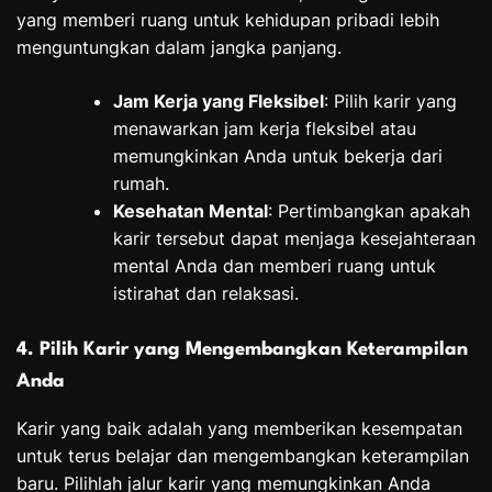
yang memberi ruang untuk kehidupan pribadi lebih
menguntungkan dalam jangka panjang.
Jam Kerja yang Fleksibel
: Pilih karir yang
menawarkan jam kerja fleksibel atau
memungkinkan Anda untuk bekerja dari
rumah.
Kesehatan Mental
: Pertimbangkan apakah
karir tersebut dapat menjaga kesejahteraan
mental Anda dan memberi ruang untuk
istirahat dan relaksasi.
4. Pilih Karir yang Mengembangkan Keterampilan
Anda
Karir yang baik adalah yang memberikan kesempatan
untuk terus belajar dan mengembangkan keterampilan
baru. Pilihlah jalur karir yang memungkinkan Anda