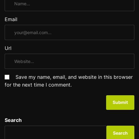
Email
Url
Save my name, email, and website in this browser
for the next time I comment.
Search
Search