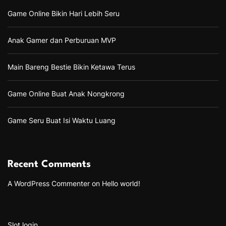
Game Online Bikin Hari Lebih Seru
Anak Gamer dan Perburuan MVP
Main Bareng Bestie Bikin Ketawa Terus
Game Online Buat Anak Nongkrong
Game Seru Buat Isi Waktu Luang
Recent Comments
A WordPress Commenter
on
Hello world!
Slot login