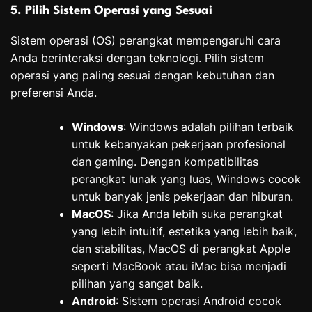
5. Pilih Sistem Operasi yang Sesuai
Sistem operasi (OS) perangkat mempengaruhi cara
Anda berinteraksi dengan teknologi. Pilih sistem
operasi yang paling sesuai dengan kebutuhan dan
preferensi Anda.
Windows
: Windows adalah pilihan terbaik
untuk kebanyakan pekerjaan profesional
dan gaming. Dengan kompatibilitas
perangkat lunak yang luas, Windows cocok
untuk banyak jenis pekerjaan dan hiburan.
MacOS
: Jika Anda lebih suka perangkat
yang lebih intuitif, estetika yang lebih baik,
dan stabilitas, MacOS di perangkat Apple
seperti MacBook atau iMac bisa menjadi
pilihan yang sangat baik.
Android
: Sistem operasi Android cocok