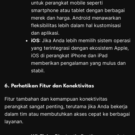
untuk perangkat mobile seperti
smartphone atau tablet dengan berbagai
merek dan harga. Android menawarkan
fleksibilitas lebih dalam hal kustomisasi
dan aplikasi.
iOS
: Jika Anda lebih memilih sistem operasi
yang terintegrasi dengan ekosistem Apple,
iOS di perangkat iPhone dan iPad
memberikan pengalaman yang mulus dan
stabil.
6. Perhatikan Fitur dan Konektivitas
Fitur tambahan dan kemampuan konektivitas
perangkat sangat penting, terutama jika Anda bekerja
dalam tim atau membutuhkan akses cepat ke berbagai
layanan.