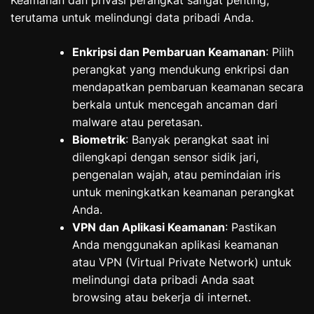
terutama untuk melindungi data pribadi Anda.
Enkripsi dan Pembaruan Keamanan
: Pilih
perangkat yang mendukung enkripsi dan
mendapatkan pembaruan keamanan secara
berkala untuk mencegah ancaman dari
malware atau peretasan.
Biometrik
: Banyak perangkat saat ini
dilengkapi dengan sensor sidik jari,
pengenalan wajah, atau pemindaian iris
untuk meningkatkan keamanan perangkat
Anda.
VPN dan Aplikasi Keamanan
: Pastikan
Anda menggunakan aplikasi keamanan
atau VPN (Virtual Private Network) untuk
melindungi data pribadi Anda saat
browsing atau bekerja di internet.