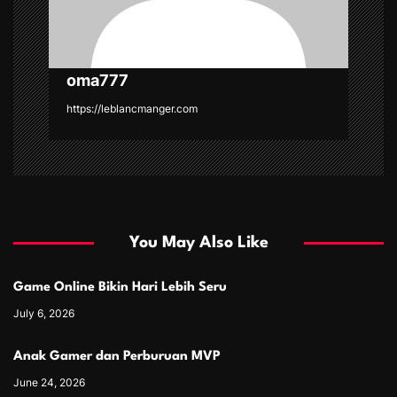
n
oma777
https://leblancmanger.com
You May Also Like
Game Online Bikin Hari Lebih Seru
July 6, 2026
Anak Gamer dan Perburuan MVP
June 24, 2026