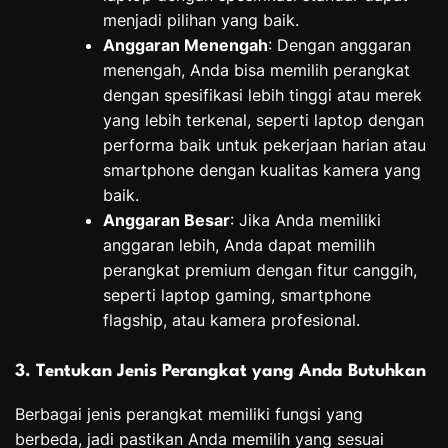
menjadi pilihan yang baik.
Anggaran Menengah
: Dengan anggaran
menengah, Anda bisa memilih perangkat
dengan spesifikasi lebih tinggi atau merek
yang lebih terkenal, seperti laptop dengan
performa baik untuk pekerjaan harian atau
smartphone dengan kualitas kamera yang
baik.
Anggaran Besar
: Jika Anda memiliki
anggaran lebih, Anda dapat memilih
perangkat premium dengan fitur canggih,
seperti laptop gaming, smartphone
flagship, atau kamera profesional.
3. Tentukan Jenis Perangkat yang Anda Butuhkan
Berbagai jenis perangkat memiliki fungsi yang
berbeda, jadi pastikan Anda memilih yang sesuai