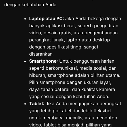
dengan kebutuhan Anda.
Laptop atau PC
: Jika Anda bekerja dengan
banyak aplikasi berat, seperti pengeditan
video, desain grafis, atau pengembangan
perangkat lunak, laptop atau desktop
dengan spesifikasi tinggi sangat
disarankan.
Smartphone
: Untuk penggunaan harian
seperti berkomunikasi, media sosial, dan
hiburan, smartphone adalah pilihan utama.
Pilih smartphone dengan ukuran layar,
daya tahan baterai, dan kualitas kamera
yang sesuai dengan kebutuhan Anda.
Tablet
: Jika Anda menginginkan perangkat
yang lebih portabel dan lebih fleksibel
untuk membaca, menulis, atau menonton
video, tablet bisa menjadi pilihan yang