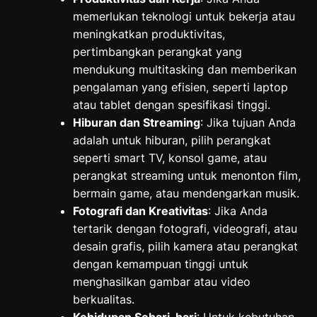
memerlukan teknologi untuk bekerja atau
meningkatkan produktivitas,
pertimbangkan perangkat yang
mendukung multitasking dan memberikan
pengalaman yang efisien, seperti laptop
atau tablet dengan spesifikasi tinggi.
Hiburan dan Streaming
: Jika tujuan Anda
adalah untuk hiburan, pilih perangkat
seperti smart TV, konsol game, atau
perangkat streaming untuk menonton film,
bermain game, atau mendengarkan musik.
Fotografi dan Kreativitas
: Jika Anda
tertarik dengan fotografi, videografi, atau
desain grafis, pilih kamera atau perangkat
dengan kemampuan tinggi untuk
menghasilkan gambar atau video
berkualitas.
Kehidupan Sehari-hari
: Untuk kebutuhan