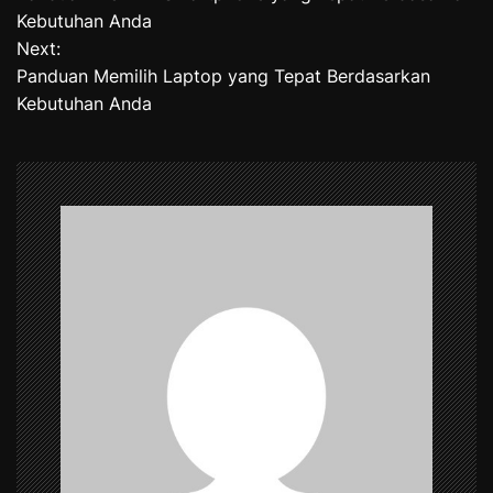
o
Kebutuhan Anda
Next:
s
Panduan Memilih Laptop yang Tepat Berdasarkan
t
Kebutuhan Anda
n
a
v
i
g
a
t
i
o