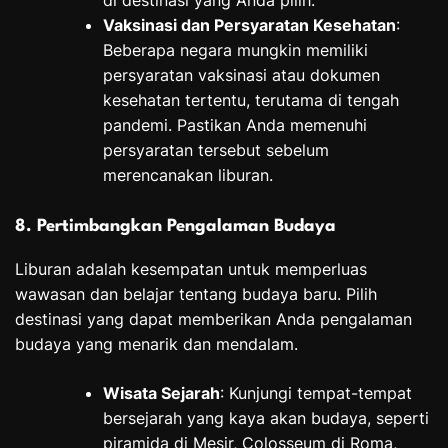
Vaksinasi dan Persyaratan Kesehatan
:
Beberapa negara mungkin memiliki
persyaratan vaksinasi atau dokumen
kesehatan tertentu, terutama di tengah
pandemi. Pastikan Anda memenuhi
persyaratan tersebut sebelum
merencanakan liburan.
8. Pertimbangkan Pengalaman Budaya
Liburan adalah kesempatan untuk memperluas
wawasan dan belajar tentang budaya baru. Pilih
destinasi yang dapat memberikan Anda pengalaman
budaya yang menarik dan mendalam.
Wisata Sejarah
: Kunjungi tempat-tempat
bersejarah yang kaya akan budaya, seperti
piramida di Mesir, Colosseum di Roma,