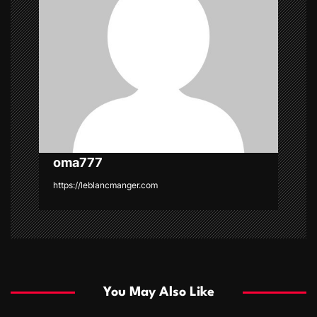
a
t
i
o
n
oma777
https://leblancmanger.com
You May Also Like