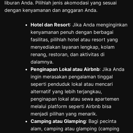
liburan Anda. Pilihlah jenis akomodasi yang sesuai
dengan kenyamanan dan anggaran Anda.
Hotel dan Resort
: Jika Anda menginginkan
kenyamanan penuh dengan berbagai
fasilitas, pilihlah hotel atau resort yang
menyediakan layanan lengkap, kolam
renang, restoran, dan aktivitas di
dalamnya.
Penginapan Lokal atau Airbnb
: Jika Anda
ingin merasakan pengalaman tinggal
seperti penduduk lokal atau mencari
alternatif yang lebih terjangkau,
penginapan lokal atau sewa apartemen
melalui platform seperti Airbnb bisa
menjadi pilihan yang menarik.
Camping atau Glamping
: Bagi pecinta
alam, camping atau glamping (camping