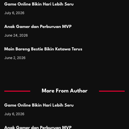
Game Online Bikin Hari Lebih Seru
July 6, 2026
Anak Gamer dan Perburuan MVP
June 24, 2026
Main Bareng Bestie Bikin Ketawa Terus
June 2, 2026
More From Author
Game Online Bikin Hari Lebih Seru
July 6, 2026
Anak Gamer dan Perburuan MVP