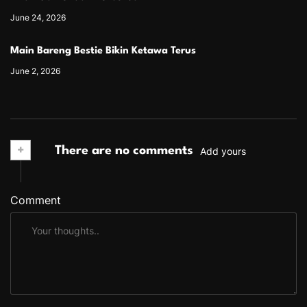
June 24, 2026
Main Bareng Bestie Bikin Ketawa Terus
June 2, 2026
+
There are no comments
Add yours
Comment