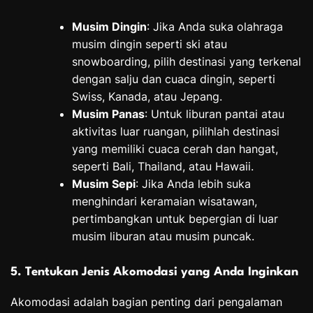
Musim Dingin
: Jika Anda suka olahraga
musim dingin seperti ski atau
snowboarding, pilih destinasi yang terkenal
dengan salju dan cuaca dingin, seperti
Swiss, Kanada, atau Jepang.
Musim Panas
: Untuk liburan pantai atau
aktivitas luar ruangan, pilihlah destinasi
yang memiliki cuaca cerah dan hangat,
seperti Bali, Thailand, atau Hawaii.
Musim Sepi
: Jika Anda lebih suka
menghindari keramaian wisatawan,
pertimbangkan untuk bepergian di luar
musim liburan atau musim puncak.
5. Tentukan Jenis Akomodasi yang Anda Inginkan
Akomodasi adalah bagian penting dari pengalaman