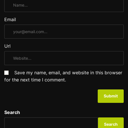
Email
Url
Save my name, email, and website in this browser
for the next time I comment.
Search
Search