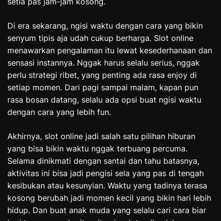
setia pas jam-jam kosong.
Di era sekarang, ngisi waktu dengan cara yang bikin
senyum tipis aja udah cukup berharga. Slot online
menawarkan pengalaman itu lewat kesederhanaan dan
sensasi instannya. Nggak harus selalu serius, nggak
perlu strategi ribet, yang penting ada rasa enjoy di
setiap momen. Dari pagi sampai malam, kapan pun
rasa bosan datang, selalu ada opsi buat ngisi waktu
dengan cara yang lebih fun.
Akhirnya, slot online jadi salah satu pilihan hiburan
yang bisa bikin waktu nggak terbuang percuma.
Selama dinikmati dengan santai dan tahu batasnya,
aktivitas ini bisa jadi pengisi sela yang pas di tengah
kesibukan atau kesunyian. Waktu yang tadinya terasa
kosong berubah jadi momen kecil yang bikin hari lebih
hidup. Dan buat anak muda yang selalu cari cara biar