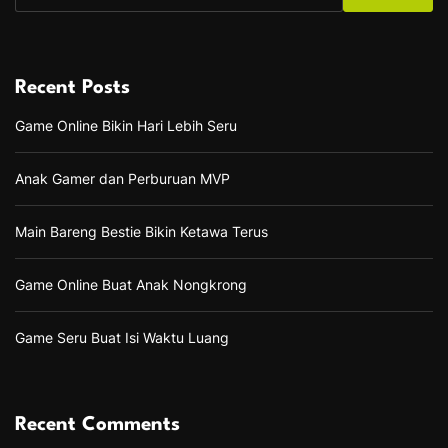
Recent Posts
Game Online Bikin Hari Lebih Seru
Anak Gamer dan Perburuan MVP
Main Bareng Bestie Bikin Ketawa Terus
Game Online Buat Anak Nongkrong
Game Seru Buat Isi Waktu Luang
Recent Comments