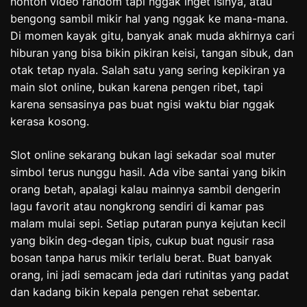
nonton video random tapi nggak inget isinya, atau
bengong sambil mikir hal yang nggak ke mana-mana.
Di momen kayak gitu, banyak anak muda akhirnya cari
hiburan yang bisa bikin pikiran keisi, tangan sibuk, dan
otak tetap nyala. Salah satu yang sering kepikiran ya
main slot online, bukan karena pengen ribet, tapi
karena sensasinya pas buat ngisi waktu biar nggak
kerasa kosong.
Slot online sekarang bukan lagi sekadar soal muter
simbol terus nunggu hasil. Ada vibe santai yang bikin
orang betah, apalagi kalau mainnya sambil dengerin
lagu favorit atau nongkrong sendiri di kamar pas
malam mulai sepi. Setiap putaran punya kejutan kecil
yang bikin deg-degan tipis, cukup buat ngusir rasa
bosan tanpa harus mikir terlalu berat. Buat banyak
orang, ini jadi semacam jeda dari rutinitas yang padat
dan kadang bikin kepala pengen rehat sebentar.