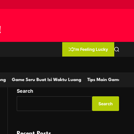
!
I'm Feeling Lucky
S
e
a
r
c
h
Seru Buat Isi Waktu Luang
Tips Main Game Biar Fokus
Pus
Search
Search
Recent Posts