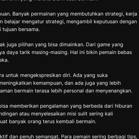
mpuan. Banyak permainan yang membutuhkan strategi, kerja
in belajar mengatur strategi, mengambil keputusan dengan
 tujuan bersama.
 juga pilihan yang bisa dimainkan. Dari game yang
a daya tarik masing-masing. Hal ini bikin pemain bebas
eka.
ra untuk mengekspresikan diri. Ada yang suka
meningkatkan kemampuan, dan ada juga yang lebih
laman bermain terasa lebih personal dan menyenangkan.
 bisa memberikan pengalaman yang berbeda dari hiburan
dingan atau menyelesaikan misi sulit sering kali
uat banyak orang terus kembali bermain.
tif dan penuh semangat. Para pemain sering berbagi tips,