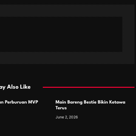
y Also Like
an Perburuan MVP
Main Bareng Bestie Bikin Ketawa
Terus
June 2, 2026