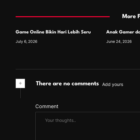
More 
Game Online Bikin Hari Lebih Seru
Anak Gamer d
July 6, 2026
June 24, 2026
+
There are no comments
Add yours
Comment