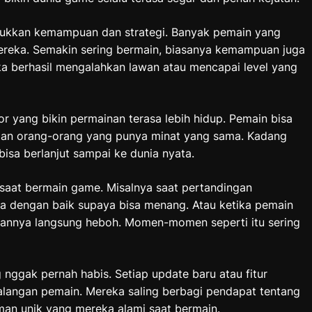
unjukkan kemampuan dan strategi. Banyak pemain yang
mereka. Semakin sering bermain, biasanya kemampuan juga
ka berhasil mengalahkan lawan atau mencapai level yang
tor yang bikin permainan terasa lebih hidup. Pemain bisa
gan orang-orang yang punya minat yang sama. Kadang
sa berlanjut sampai ke dunia nyata.
saat bermain game. Misalnya saat pertandingan
ma dengan baik supaya bisa menang. Atau ketika pemain
emannya langsung heboh. Momen-momen seperti itu sering
 nggak pernah habis. Setiap update baru atau fitur
kalangan pemain. Mereka saling berbagi pendapat tentang
man unik yang mereka alami saat bermain.