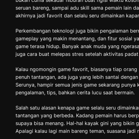
bukan cuma sekadar hiburan buat ngisi waktu kosong
seruan bareng, sampai adu skill sama pemain lain 
akhirnya jadi favorit dan selalu seru dimainkan kapan
Perkembangan teknologi juga bikin pengalaman berma
gameplay yang makin menantang, dan fitur sosial ya
game terasa hidup. Banyak anak muda yang ngerasa 
juga cara buat melepas stres setelah aktivitas padat
Kalau ngomongin game favorit, biasanya tiap orang 
penuh tantangan, ada juga yang lebih santai dengan
Serunya, hampir semua jenis game sekarang punya ko
pengalaman, tips, bahkan cerita lucu saat bermain.
Salah satu alasan kenapa game selalu seru dimainka
tantangan yang berbeda. Kadang pemain harus berpi
supaya bisa menang. Hal-hal kayak gini yang biki
Apalagi kalau lagi main bareng teman, suasana jadi