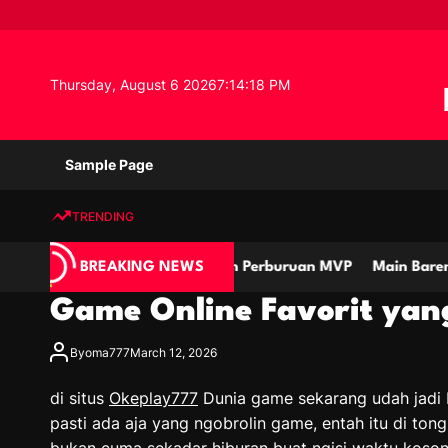
S
k
i
p
Thursday, August 6 2026
7
:
14
:
19
PM
t
o
c
o
Sample Page
n
t
TRENDING
e
n
eru
Anak Gamer dan Perburuan MVP
BREAKING NEWS
Main Bareng Bestie Bi
t
Game Online Favorit yan
By
oma777
March 12, 2026
di situs
Okeplay777
Dunia game sekarang udah jadi b
pasti ada aja yang ngobrolin game, entah itu di ton