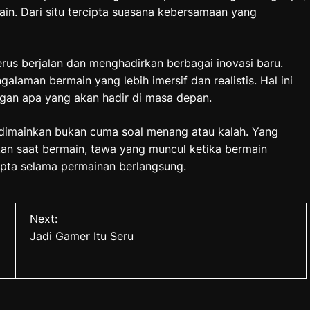
ain. Dari situ tercipta suasana kebersamaan yang
us berjalan dan menghadirkan berbagai inovasi baru.
aman bermain yang lebih imersif dan realistis. Hal ini
an apa yang akan hadir di masa depan.
u dimainkan bukan cuma soal menang atau kalah. Yang
kan saat bermain, tawa yang muncul ketika bermain
ipta selama permainan berlangsung.
Next:
Jadi Gamer Itu Seru