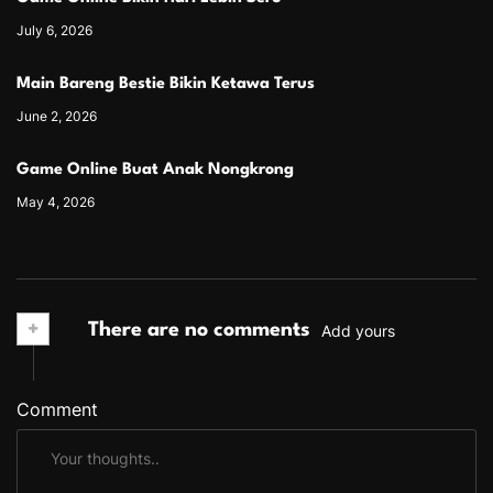
July 6, 2026
Main Bareng Bestie Bikin Ketawa Terus
June 2, 2026
Game Online Buat Anak Nongkrong
May 4, 2026
+
There are no comments
Add yours
Comment