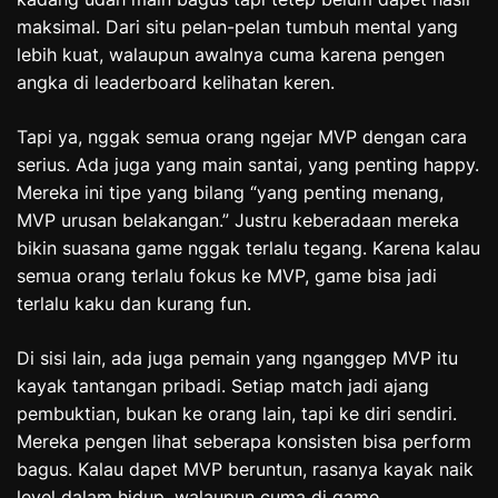
maksimal. Dari situ pelan-pelan tumbuh mental yang
lebih kuat, walaupun awalnya cuma karena pengen
angka di leaderboard kelihatan keren.
Tapi ya, nggak semua orang ngejar MVP dengan cara
serius. Ada juga yang main santai, yang penting happy.
Mereka ini tipe yang bilang “yang penting menang,
MVP urusan belakangan.” Justru keberadaan mereka
bikin suasana game nggak terlalu tegang. Karena kalau
semua orang terlalu fokus ke MVP, game bisa jadi
terlalu kaku dan kurang fun.
Di sisi lain, ada juga pemain yang nganggep MVP itu
kayak tantangan pribadi. Setiap match jadi ajang
pembuktian, bukan ke orang lain, tapi ke diri sendiri.
Mereka pengen lihat seberapa konsisten bisa perform
bagus. Kalau dapet MVP beruntun, rasanya kayak naik
level dalam hidup, walaupun cuma di game.