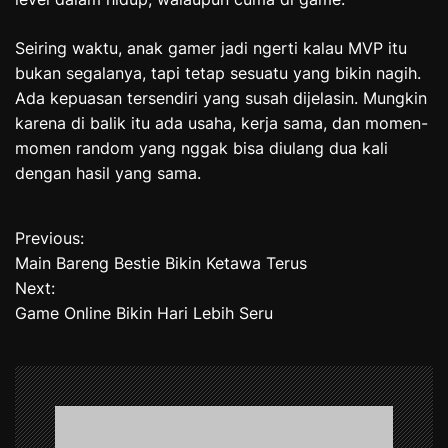
Seiring waktu, anak gamer jadi ngerti kalau MVP itu
bukan segalanya, tapi tetap sesuatu yang bikin nagih.
Ada kepuasan tersendiri yang susah dijelasin. Mungkin
karena di balik itu ada usaha, kerja sama, dan momen-
momen random yang nggak bisa diulang dua kali
dengan hasil yang sama.
Previous:
P
Main Bareng Bestie Bikin Ketawa Terus
o
Next:
Game Online Bikin Hari Lebih Seru
s
t
n
a