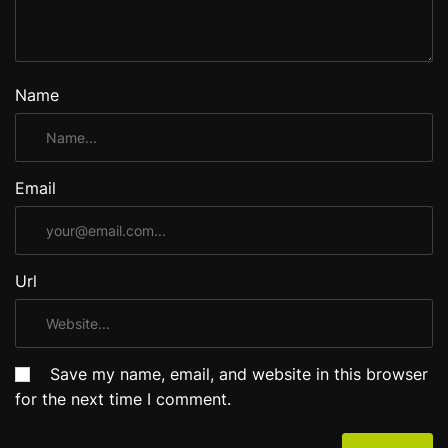
Name
Email
Url
Save my name, email, and website in this browser
for the next time I comment.