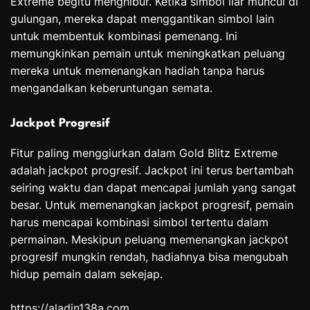
Extreme begitu menghibur. Ketika simbol liar muncul di
gulungan, mereka dapat menggantikan simbol lain
untuk membentuk kombinasi pemenang. Ini
memungkinkan pemain untuk meningkatkan peluang
mereka untuk memenangkan hadiah tanpa harus
mengandalkan keberuntungan semata.
Jackpot Progresif
Fitur paling menggiurkan dalam Gold Blitz Extreme
adalah jackpot progresif. Jackpot ini terus bertambah
seiring waktu dan dapat mencapai jumlah yang sangat
besar. Untuk memenangkan jackpot progresif, pemain
harus mencapai kombinasi simbol tertentu dalam
permainan. Meskipun peluang memenangkan jackpot
progresif mungkin rendah, hadiahnya bisa mengubah
hidup pemain dalam sekejap.
https://aladin138a.com