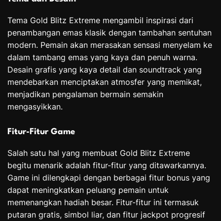
Tema Gold Blitz Extreme mengambil inspirasi dari
penambangan emas klasik dengan tambahan sentuhan
modern. Pemain akan merasakan sensasi menyelam ke
dalam tambang emas yang kaya dan penuh warna.
Desain grafis yang kaya detail dan soundtrack yang
mendebarkan menciptakan atmosfer yang memikat,
menjadikan pengalaman bermain semakin
mengasyikkan.
Fitur-Fitur Game
Salah satu hal yang membuat Gold Blitz Extreme
begitu menarik adalah fitur-fitur yang ditawarkannya.
Game ini dilengkapi dengan berbagai fitur bonus yang
dapat meningkatkan peluang pemain untuk
memenangkan hadiah besar. Fitur-fitur ini termasuk
putaran gratis, simbol liar, dan fitur jackpot progresif