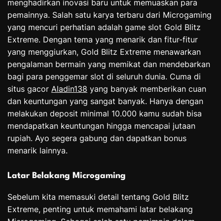
menghadirkan inovasi baru untuk memuaskan para
pemainnya. Salah satu karya terbaru dari Microgaming
yang mencuri perhatian adalah game slot Gold Blitz
Extreme. Dengan tema yang menarik dan fitur-fitur
yang menggiurkan, Gold Blitz Extreme menawarkan
pengalaman bermain yang memikat dan mendebarkan
bagi para penggemar slot di seluruh dunia. Cuma di
situs gacor
Aladin138
yang banyak memberikan cuan
dan keuntungan yang sangat banyak. Hanya dengan
melakukan deposit minimal 10.000 kamu sudah bisa
mendapatkan keuntungan hingga mencapai jutaan
rupiah. Ayo segera gabung dan dapatkan bonus
menarik lainnya.
Latar Belakang Microgaming
Sebelum kita memasuki detail tentang Gold Blitz
Extreme, penting untuk memahami latar belakang