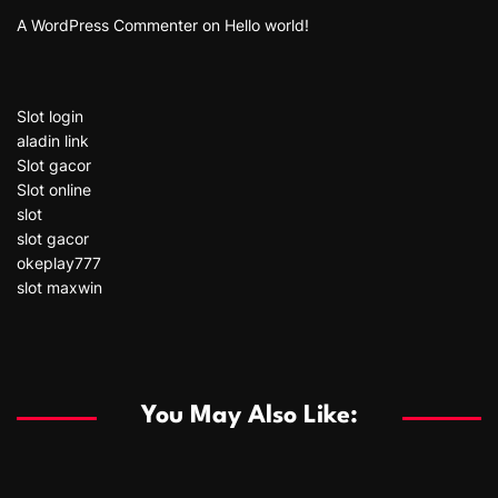
A WordPress Commenter
on
Hello world!
Slot login
aladin link
Slot gacor
Slot online
slot
slot gacor
okeplay777
slot maxwin
Uncategorized
Uncategorized
Game Online Bikin Hari Lebih Seru
You May Also Like:
July 6, 2026
Uncategorized
oma777
19 views
Anak Gamer dan Perburuan MVP
June 24, 2026
Uncategorized
oma777
15 views
Main Bareng Bestie Bikin Ketawa Terus