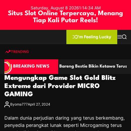
S
Saturday, August 8 2026
1
:
14
:
34
AM
k
Situs Slot Online Terpercaya, Menang
i
Tiap Kali Putar Reels!
p
t
o
I'm Feeling Lucky
M
S
c
e
e
n
a
o
u
r
TRENDING
n
c
h
t
buruan MVP
BREAKING NEWS
Main Bareng Bestie Bikin Ketawa Terus
Game O
e
n
Mengungkap Game Slot Gold Blitz
t
Extreme dari Provider MICRO
GAMING
By
oma777
April 27, 2024
Dalam dunia perjudian daring yang terus berkembang,
penyedia perangkat lunak seperti Microgaming terus