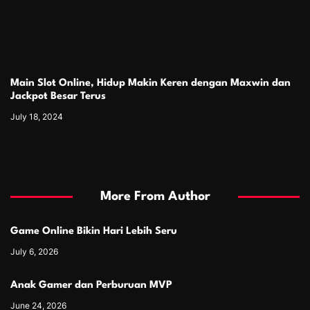
Main Slot Online, Hidup Makin Keren dengan Maxwin dan
Jackpot Besar Terus
July 18, 2024
More From Author
Game Online Bikin Hari Lebih Seru
July 6, 2026
Anak Gamer dan Perburuan MVP
June 24, 2026