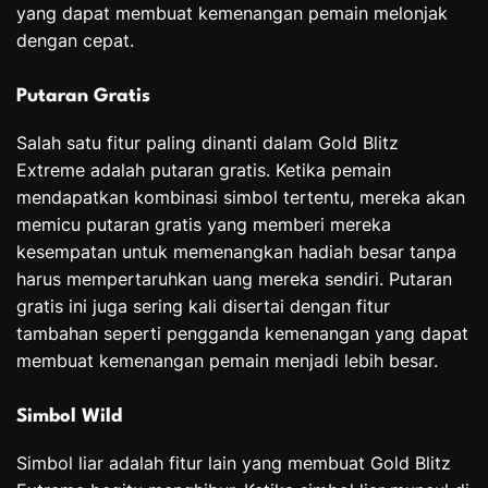
yang dapat membuat kemenangan pemain melonjak
dengan cepat.
Putaran Gratis
Salah satu fitur paling dinanti dalam Gold Blitz
Extreme adalah putaran gratis. Ketika pemain
mendapatkan kombinasi simbol tertentu, mereka akan
memicu putaran gratis yang memberi mereka
kesempatan untuk memenangkan hadiah besar tanpa
harus mempertaruhkan uang mereka sendiri. Putaran
gratis ini juga sering kali disertai dengan fitur
tambahan seperti pengganda kemenangan yang dapat
membuat kemenangan pemain menjadi lebih besar.
Simbol Wild
Simbol liar adalah fitur lain yang membuat Gold Blitz