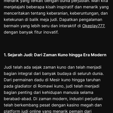
menarik yang terkait dengan dunia perjudian. Mari kita
menjelajahi beberapa kisah inspiratif dan menarik yang
menceritakan tentang keberanian, keberuntungan, dan
ketekunan di balik meja judi. Dapatkan pengalaman
bermain yang lebih seru dan interaktif di
Okeplay777
,
dengan banyak fitur inovatif.
1. Sejarah Judi: Dari Zaman Kuno hingga Era Modern
Judi telah ada sejak zaman kuno dan telah menjadi
bagian integral dari banyak budaya di seluruh dunia.
Dari permainan dadu di Mesir kuno hingga taruhan
pada gladiator di Romawi kuno, judi telah menjadi
bagian penting dari kehidupan manusia selama
berabad-abad. Di zaman modern, industri perjudian
telah berkembang pesat dengan kasino megah dan
platform judi online yang menarik pemain dari