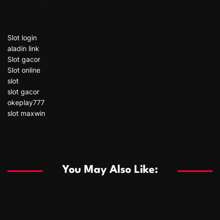
Slot login
aladin link
Slot gacor
Slot online
slot
slot gacor
okeplay777
slot maxwin
Uncategorized
Uncategorized
Game Online Bikin Hari Lebih Seru
You May Also Like:
July 6, 2026
Uncategorized
oma777
19 views
Anak Gamer dan Perburuan MVP
June 24, 2026
Uncategorized
oma777
15 views
Main Bareng Bestie Bikin Ketawa Terus
June 2, 2026
Uncategorized
oma777
328 views
Game Online Buat Anak Nongkrong