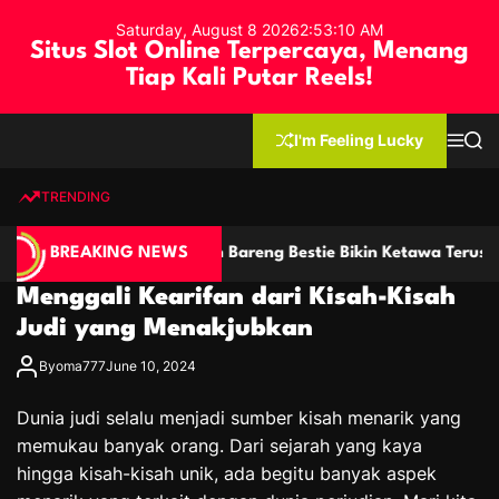
S
Saturday, August 8 2026
2
:
53
:
10
AM
k
Situs Slot Online Terpercaya, Menang
i
Tiap Kali Putar Reels!
p
t
o
I'm Feeling Lucky
M
S
c
e
e
n
a
o
u
r
TRENDING
n
c
h
t
rburuan MVP
BREAKING NEWS
Main Bareng Bestie Bikin Ketawa Terus
Game 
e
n
Menggali Kearifan dari Kisah-Kisah
t
Judi yang Menakjubkan
By
oma777
June 10, 2024
Dunia judi selalu menjadi sumber kisah menarik yang
memukau banyak orang. Dari sejarah yang kaya
hingga kisah-kisah unik, ada begitu banyak aspek