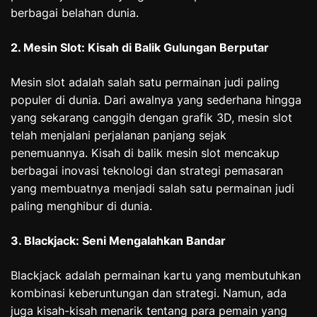
berbagai belahan dunia.
2. Mesin Slot: Kisah di Balik Gulungan Berputar
Mesin slot adalah salah satu permainan judi paling
populer di dunia. Dari awalnya yang sederhana hingga
yang sekarang canggih dengan grafik 3D, mesin slot
telah menjalani perjalanan panjang sejak
penemuannya. Kisah di balik mesin slot mencakup
berbagai inovasi teknologi dan strategi pemasaran
yang membuatnya menjadi salah satu permainan judi
paling menghibur di dunia.
3. Blackjack: Seni Mengalahkan Bandar
Blackjack adalah permainan kartu yang membutuhkan
kombinasi keberuntungan dan strategi. Namun, ada
juga kisah-kisah menarik tentang para pemain yang