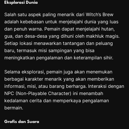
Eksplorasi Dunia
Salah satu aspek paling menarik dari Witch’s Brew
adalah kebebasan untuk menjelajahi dunia yang luas
dan penuh warna. Pemain dapat menjelajahi hutan,
gua, dan desa-desa yang dihuni oleh makhluk magis.
Setiap lokasi menawarkan tantangan dan peluang
baru, termasuk misi sampingan yang bisa
meningkatkan pengalaman dan keterampilan sihir.
Selama eksplorasi, pemain juga akan menemukan
berbagai karakter menarik yang akan memberikan
informasi, misi, atau barang berharga. Interaksi dengan
NPC (Non-Playable Character) ini menambah
kedalaman cerita dan memperkaya pengalaman
bermain.
Grafis dan Suara