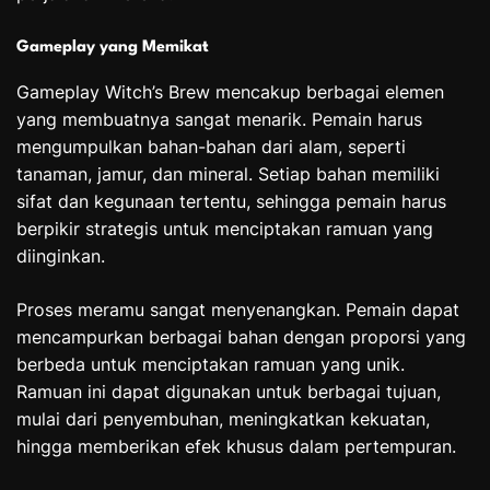
Gameplay yang Memikat
Gameplay Witch’s Brew mencakup berbagai elemen
yang membuatnya sangat menarik. Pemain harus
mengumpulkan bahan-bahan dari alam, seperti
tanaman, jamur, dan mineral. Setiap bahan memiliki
sifat dan kegunaan tertentu, sehingga pemain harus
berpikir strategis untuk menciptakan ramuan yang
diinginkan.
Proses meramu sangat menyenangkan. Pemain dapat
mencampurkan berbagai bahan dengan proporsi yang
berbeda untuk menciptakan ramuan yang unik.
Ramuan ini dapat digunakan untuk berbagai tujuan,
mulai dari penyembuhan, meningkatkan kekuatan,
hingga memberikan efek khusus dalam pertempuran.