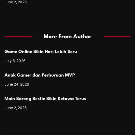
June 2, 2026
More From Author
Game Online Bikin Hari Lebih Seru
July 6, 2026
Anak Gamer dan Perburuan MVP
June 24, 2026
Main Bareng Bestie Bikin Ketawa Terus
June 2, 2026