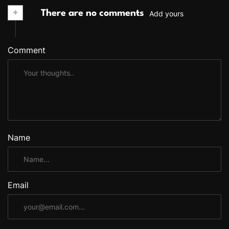
+
There are no comments
Add yours
Comment
Name
Email