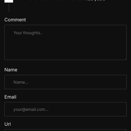
Comment
Name
Email
Url