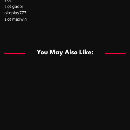
slot gacor
okeplay777
slot maxwin
Uncategorized
Uncategorized
Game Online Bikin Hari Lebih Seru
You May Also Like:
July 6, 2026
Uncategorized
oma777
16 views
Anak Gamer dan Perburuan MVP
June 24, 2026
Uncategorized
oma777
13 views
Main Bareng Bestie Bikin Ketawa Terus
June 2, 2026
Uncategorized
oma777
327 views
Game Online Buat Anak Nongkrong
May 4, 2026
Uncategorized
oma777
521 views
Game Seru Buat Isi Waktu Luang
April 26, 2026
Uncategorized
oma777
154 views
Tips Main Game Biar Fokus
April 8, 2026
Uncategorized
oma777
907 views
Push Rank Sampai Top Global
March 24, 2026
oma777
343 views
Jadi Gamer Itu Seru
March 17, 2026
oma777
1354 views