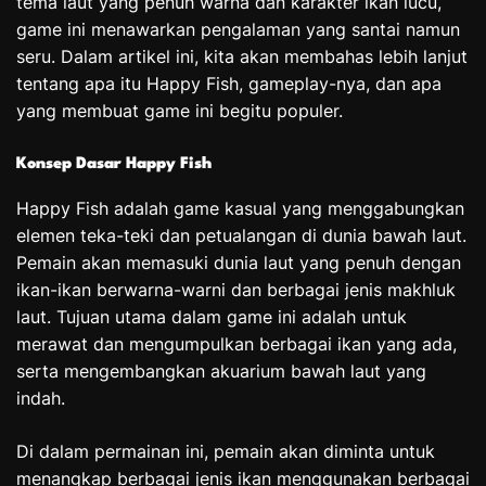
tema laut yang penuh warna dan karakter ikan lucu,
game ini menawarkan pengalaman yang santai namun
seru. Dalam artikel ini, kita akan membahas lebih lanjut
tentang apa itu Happy Fish, gameplay-nya, dan apa
yang membuat game ini begitu populer.
Konsep Dasar Happy Fish
Happy Fish adalah game kasual yang menggabungkan
elemen teka-teki dan petualangan di dunia bawah laut.
Pemain akan memasuki dunia laut yang penuh dengan
ikan-ikan berwarna-warni dan berbagai jenis makhluk
laut. Tujuan utama dalam game ini adalah untuk
merawat dan mengumpulkan berbagai ikan yang ada,
serta mengembangkan akuarium bawah laut yang
indah.
Di dalam permainan ini, pemain akan diminta untuk
menangkap berbagai jenis ikan menggunakan berbagai