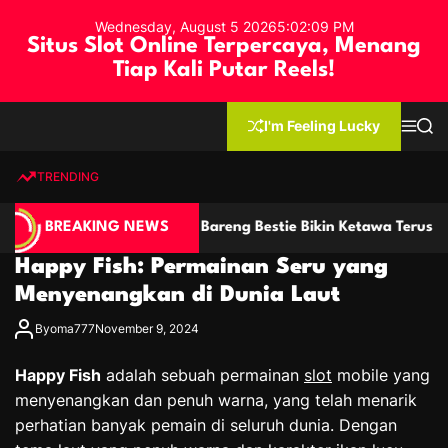
S
Wednesday, August 5 2026
5
:
02
:
09
PM
k
Situs Slot Online Terpercaya, Menang
i
Tiap Kali Putar Reels!
p
t
o
I'm Feeling Lucky
M
S
c
e
e
n
a
o
u
r
TRENDING
n
c
h
t
buruan MVP
BREAKING NEWS
Main Bareng Bestie Bikin Ketawa Terus
Game On
e
n
Happy Fish: Permainan Seru yang
t
Menyenangkan di Dunia Laut
By
oma777
November 9, 2024
Happy Fish
adalah sebuah permainan
slot
mobile yang
menyenangkan dan penuh warna, yang telah menarik
perhatian banyak pemain di seluruh dunia. Dengan