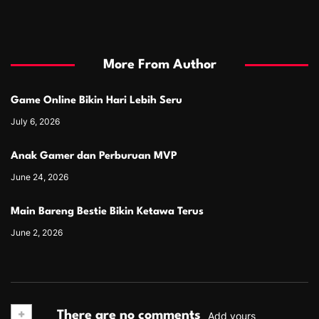
More From Author
Game Online Bikin Hari Lebih Seru
July 6, 2026
Anak Gamer dan Perburuan MVP
June 24, 2026
Main Bareng Bestie Bikin Ketawa Terus
June 2, 2026
+
There are no comments
Add yours