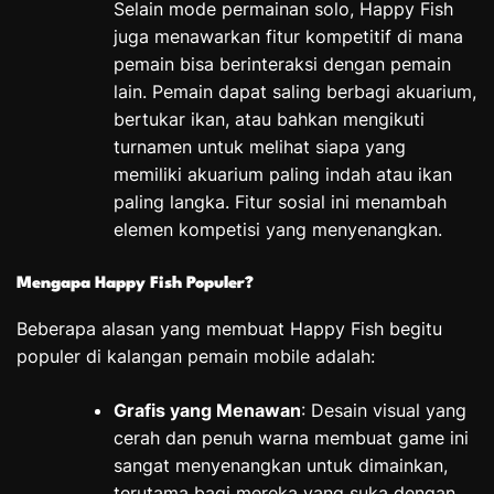
Selain mode permainan solo, Happy Fish
juga menawarkan fitur kompetitif di mana
pemain bisa berinteraksi dengan pemain
lain. Pemain dapat saling berbagi akuarium,
bertukar ikan, atau bahkan mengikuti
turnamen untuk melihat siapa yang
memiliki akuarium paling indah atau ikan
paling langka. Fitur sosial ini menambah
elemen kompetisi yang menyenangkan.
Mengapa Happy Fish Populer?
Beberapa alasan yang membuat Happy Fish begitu
populer di kalangan pemain mobile adalah:
Grafis yang Menawan
: Desain visual yang
cerah dan penuh warna membuat game ini
sangat menyenangkan untuk dimainkan,
terutama bagi mereka yang suka dengan