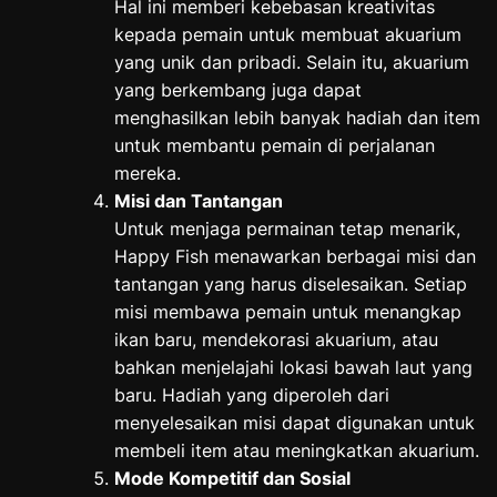
Hal ini memberi kebebasan kreativitas
kepada pemain untuk membuat akuarium
yang unik dan pribadi. Selain itu, akuarium
yang berkembang juga dapat
menghasilkan lebih banyak hadiah dan item
untuk membantu pemain di perjalanan
mereka.
Misi dan Tantangan
Untuk menjaga permainan tetap menarik,
Happy Fish menawarkan berbagai misi dan
tantangan yang harus diselesaikan. Setiap
misi membawa pemain untuk menangkap
ikan baru, mendekorasi akuarium, atau
bahkan menjelajahi lokasi bawah laut yang
baru. Hadiah yang diperoleh dari
menyelesaikan misi dapat digunakan untuk
membeli item atau meningkatkan akuarium.
Mode Kompetitif dan Sosial